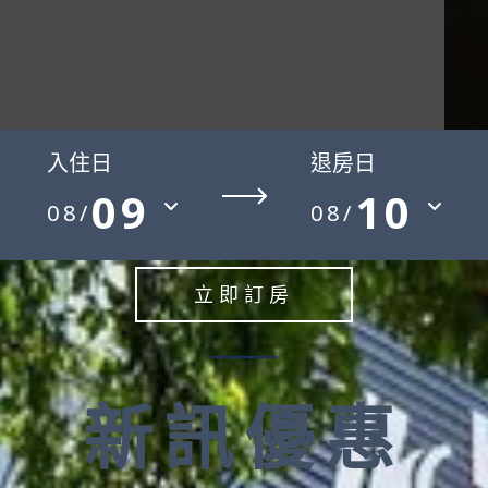
28
°C
入住日
退房日
09
10
08/
08/
立即訂房
新訊優惠