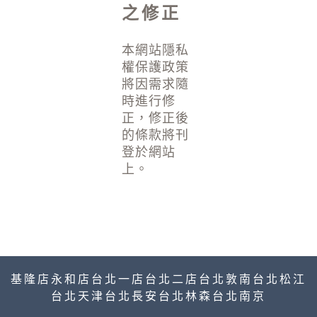
之修正
本網站隱私
權保護政策
將因需求隨
時進行修
正，修正後
的條款將刊
登於網站
上。
基隆店
永和店
台北一店
台北二店
台北敦南
台北松江
台北天津
台北長安
台北林森
台北南京