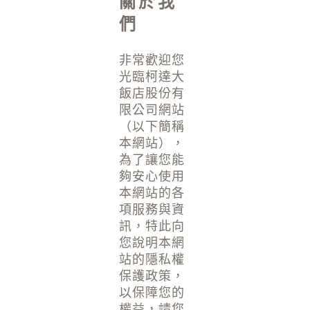
關於我
們
非常歡迎您
光臨柯達大
飯店股份有
限公司網站
（以下簡稱
本網站），
為了讓您能
夠安心使用
本網站的各
項服務與資
訊，特此向
您說明本網
站的隱私權
保護政策，
以保障您的
權益，請您