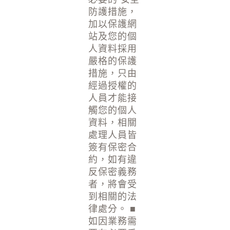
防護措施，
加以保護網
站及您的個
人資料採用
嚴格的保護
措施，只由
經過授權的
人員才能接
觸您的個人
資料，相關
處理人員皆
簽有保密合
約，如有違
反保密義務
者，將會受
到相關的法
律處分。 ■
如因業務需