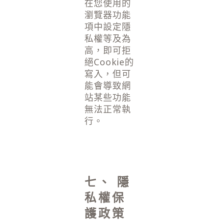
在您使用的
瀏覽器功能
項中設定隱
私權等及為
高，即可拒
絕Cookie的
寫入，但可
能會導致網
站某些功能
無法正常執
行。
七、 隱
私權保
護政策