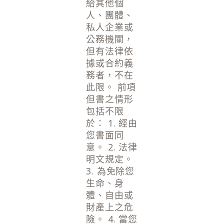
給其他個
人、團體、
私人企業或
公務機關，
但有法律依
據或合約義
務者，不在
此限。 前項
但書之情形
包括不限
於： 1. 經由
您書面同
意。 2. 法律
明文規定。
3. 為免除您
生命、身
體、自由或
財產上之危
險。 4. 當您