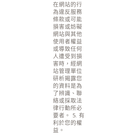
在網站的行
為違反服務
條款或可能
損害或妨礙
網站與其他
使用者權益
或導致任何
人遭受到損
害時，經網
站管理單位
研析揭露您
的資料是為
了辨識、聯
絡或採取法
律行動所必
要者。 5. 有
利於您的權
益。